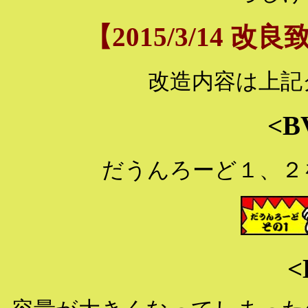
【
2015/3/14
改良致
改造内容は上記
<B
だうんろーど１、２
<