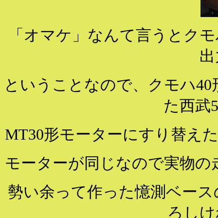
「オマケ」なんて言うとクモハ
出
ということなので、クモハ40形
た西武5
MT30形モーターにすり替え
モーターが同じなので実物の走
勢い余って作った憶測ベース
ろしけ