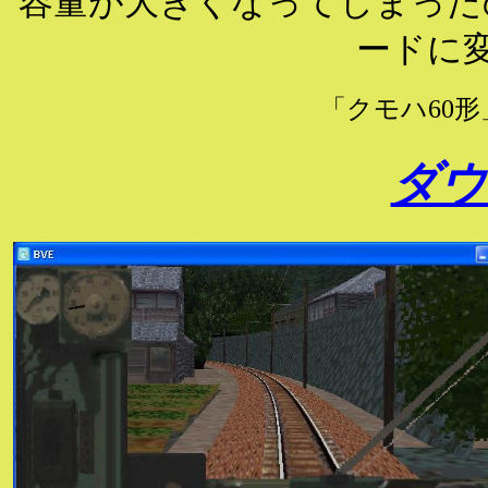
容量が大きくなってしまったので
ードに
「クモハ60
ダウ