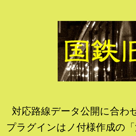
対応路線データ公開に合わせ
プラグインはノ付様作成の「