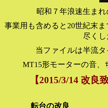
昭和７年浪速生まれ
事業用も含めると20世紀末
尽くし
当ファイルは半流タ
MT15形モーターの音
【
2015/3/14
改良致
１
転台の改良