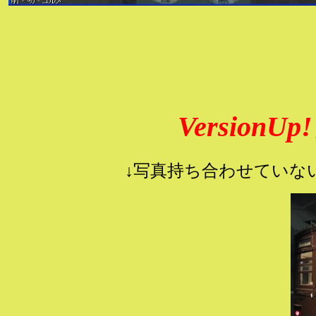
VersionUp!
↓写真持ち合わせていな